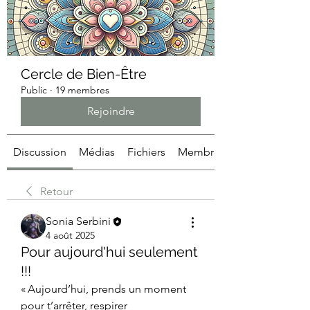
Cercle de Bien-Être
Public
·
19 membres
Rejoindre
Discussion
Médias
Fichiers
Membres
Retour
Sonia Serbini
4 août 2025
Pour aujourd'hui seulement
!!!
« Aujourd’hui, prends un moment 
pour t’arrêter, respirer 