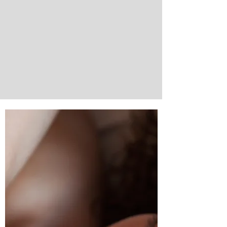
de douceur, un pas vers votre
sérénité et votre bien-être
profond.