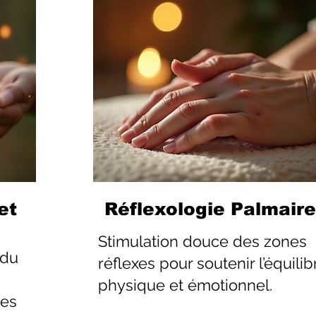
et
Réflexologie Palmaire
Stimulation douce des zones
 du
réflexes pour soutenir l’équilib
physique et émotionnel.
les