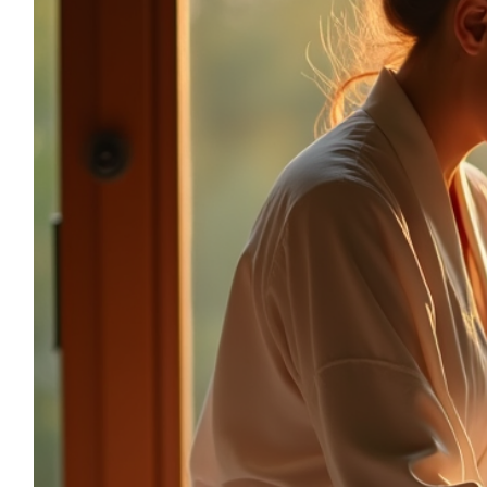
sonia.reiki50@gmail.com
06.59.22.34.