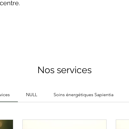
centre.
Nos services
vices
NULL
Soins énergétiques Sapientia