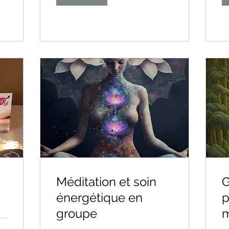
Méditation et soin
G
énergétique en
p
groupe
m