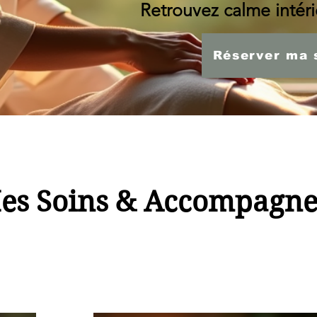
Retrouvez calme intérie
Réserver ma 
es Soins & Accompagn