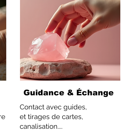
Guidance & Échange
Contact
avec guides,
re
et tirages de cartes,
canalisation....