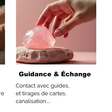
Guidance & Échange
Contact
avec guides,
re
et tirages de cartes,
canalisation....