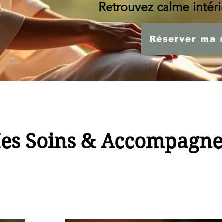
Retrouvez calme intérie
Réserver ma 
es Soins & Accompagn