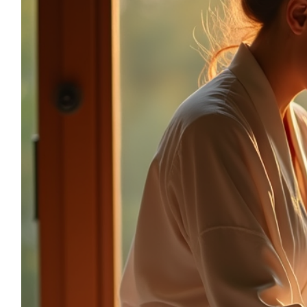
sonia.reiki50@gmail.com
06.59.22.34.