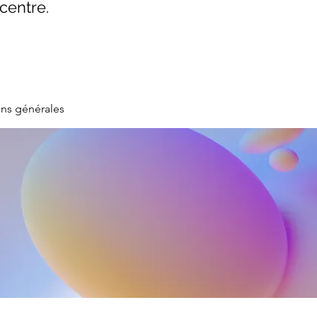
centre.
ons générales