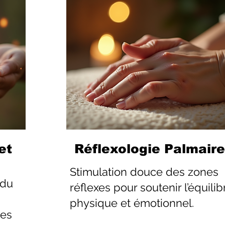
et
Réflexologie Palmaire
Stimulation douce des zones
 du
réflexes pour soutenir l’équilib
physique et émotionnel.
les