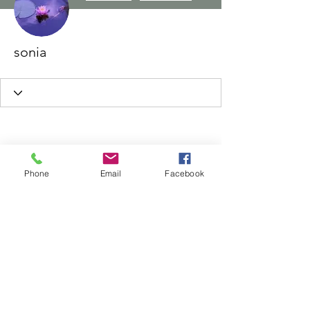
sonia
Phone
Email
Facebook
Wix Forum n'est plus
disponible
Cette application a été abandonnée.
Si vous avez besoin d'une
application communautaire, utilisez