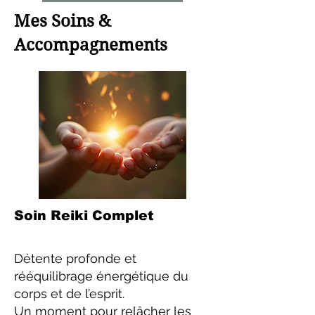
Mes Soins &
Accompagnements
Soin Reiki Complet
Détente profonde et
rééquilibrage énergétique du
corps et de l’esprit.
Un moment pour relâcher les