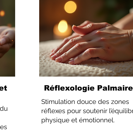
et
Réflexologie Palmaire
Stimulation douce des zones
 du
réflexes pour soutenir l’équilib
physique et émotionnel.
les