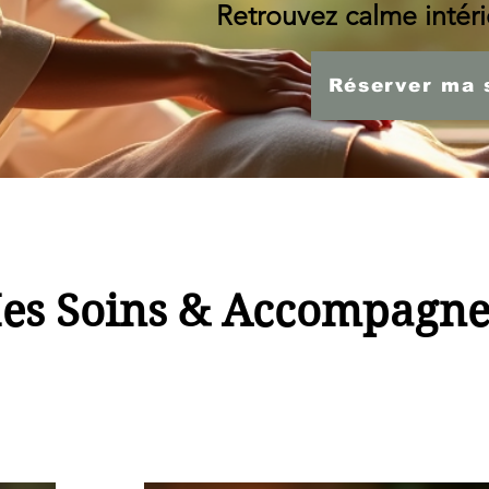
Retrouvez calme intérie
Réserver ma 
es Soins & Accompagn