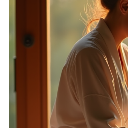
sonia.reiki50@gmail.com
06.59.22.34.