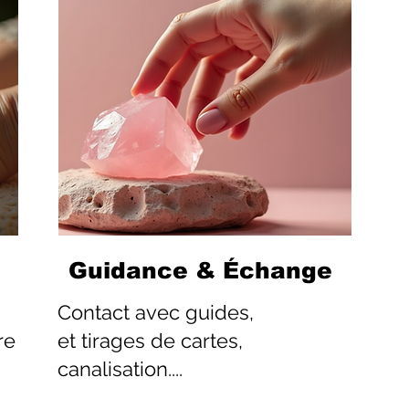
Guidance & Échange
Contact
avec guides,
re
et tirages de cartes,
canalisation....