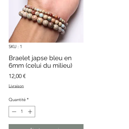
SKU : 1
Braelet japse bleu en
6mm (celui du milieu)
Prix
12,00 €
Livraison
Quantité
*