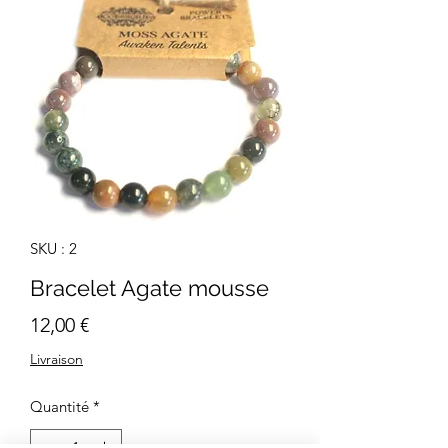
SKU : 2
Bracelet Agate mousse
Prix
12,00 €
Livraison
Quantité
*