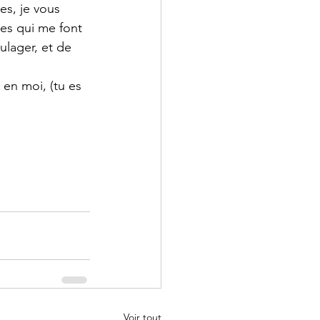
es, je vous 
es qui me font 
ulager, et de 
en moi, (tu es 
Voir tout