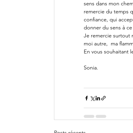
sens dans mon chemin
remercie du temps qu
confiance, qui accept
donner du sens à ce q
Je remercie surtout 
moi autre,  ma flamm
En vous souhaitant le 
Sonia.
Posts récents