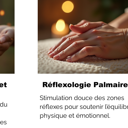
et
Réflexologie Palmaire
Stimulation douce des zones
 du
réflexes pour soutenir l’équilib
physique et émotionnel.
les