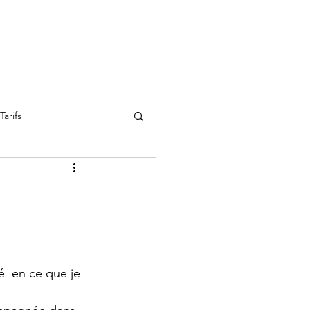
Tarifs
é  en ce que je 