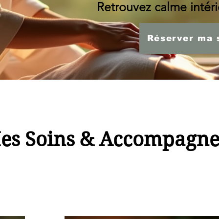
Retrouvez calme intérie
Réserver ma 
es Soins & Accompagn