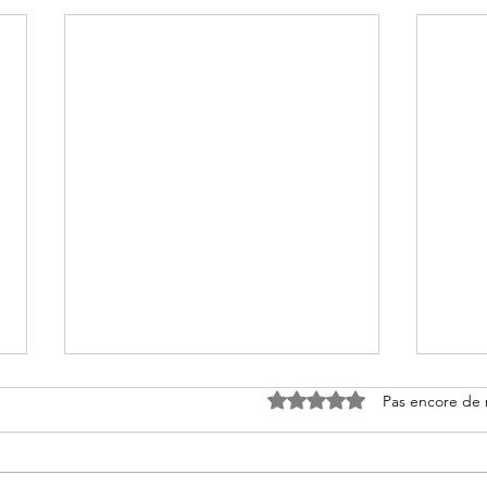
Noté 0 étoile sur 5.
Pas encore de 