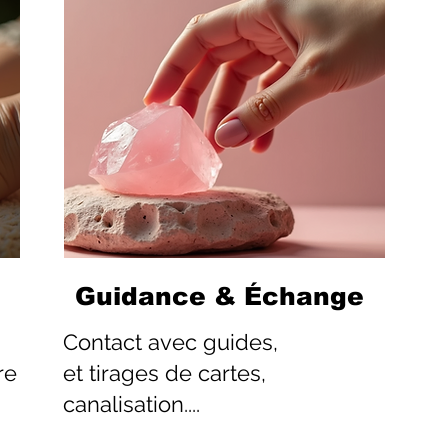
Guidance & Échange
Contact
avec guides,
re
et tirages de cartes,
canalisation....