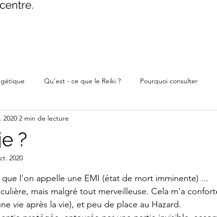
centre.
rgétique
Qu'est - ce que le Reiki ?
Pourquoi consulter
. 2020
2 min de lecture
je ?
ct. 2020
ur 5.
e que l'on appelle une EMI (état de mort imminente) ...
culière, mais malgré tout merveilleuse. Cela m'a confort
 une vie après la vie), et peu de place au Hazard.