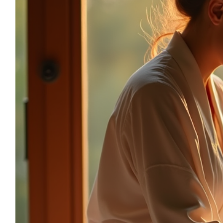
sonia.reiki50@gmail.com
06.59.22.34.