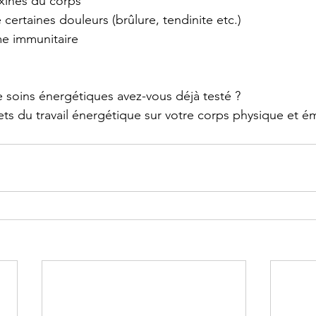
xines du corps
ertaines douleurs (brûlure, tendinite etc.)
e immunitaire
e soins énergétiques avez-vous déjà testé ?
fets du travail énergétique sur votre corps physique et é