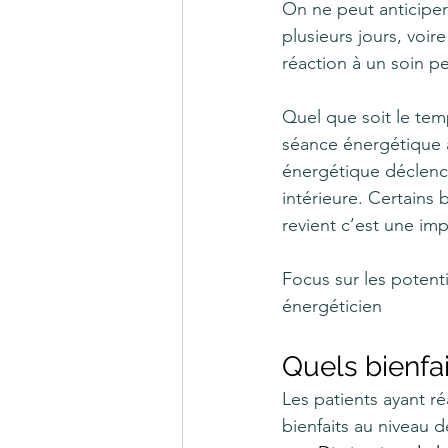
On ne peut anticiper
plusieurs jours, voir
réaction à un soin pe
Quel que soit le te
séance énergétique a
énergétique déclenc
intérieure. Certains
revient c’est une im
Focus sur les potent
énergéticien
Quels bienfa
Les patients ayant r
bienfaits au niveau 