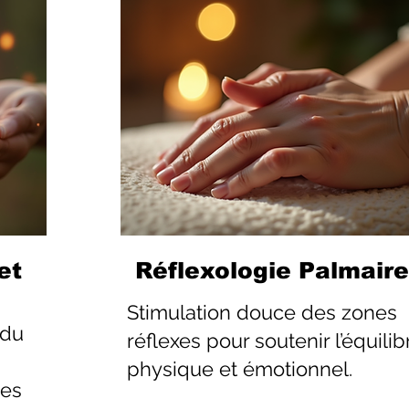
et
Réflexologie Palmaire
Stimulation douce des zones
 du
réflexes pour soutenir l’équilib
physique et émotionnel.
les