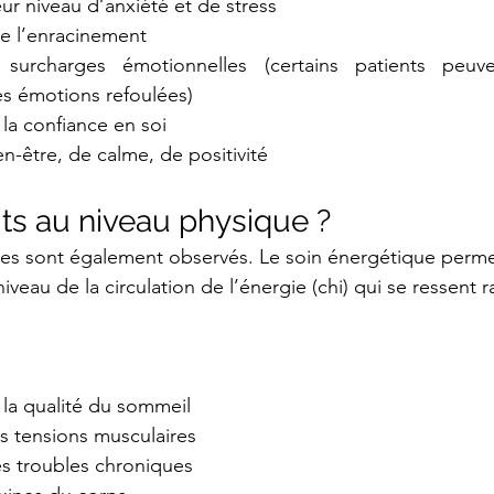
ur niveau d’anxiété et de stress
e l’enracinement
 surcharges émotionnelles (certains patients peuve
s émotions refoulées)
la confiance en soi
n-être, de calme, de positivité
its au niveau physique ?
ues sont également observés. Le soin énergétique perm
 niveau de la circulation de l’énergie (chi) qui se ressent
 la qualité du sommeil
 tensions musculaires
s troubles chroniques