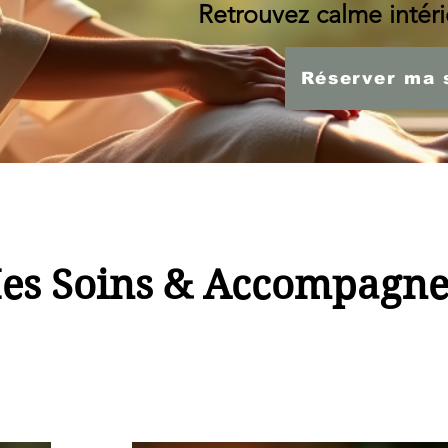
Retrouvez calme intérie
Réserver ma 
es Soins & Accompagn