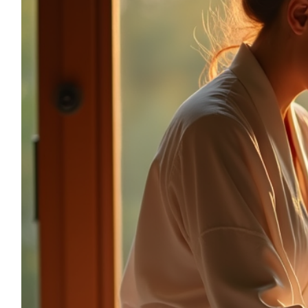
sonia.reiki50@gmail.com
06.59.22.34.