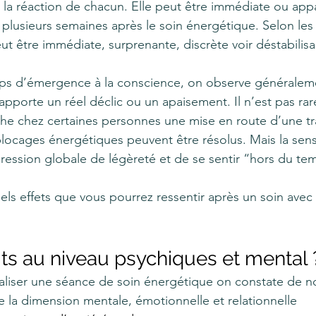
 la réaction de chacun. Elle peut être immédiate ou appa
e plusieurs semaines après le soin énergétique. Selon les i
ut être immédiate, surprenante, discrète voir déstabilisa
mps d’émergence à la conscience, on observe généraleme
pporte un réel déclic ou un apaisement. Il n’est pas rar
he chez certaines personnes une mise en route d’une tr
 blocages énergétiques peuvent être résolus. Mais la sens
pression globale de légèreté et de se sentir “hors du te
iels effets que vous pourrez ressentir après un soin avec
its au niveau psychiques et mental 
éaliser une séance de soin énergétique on constate de 
de la dimension mentale, émotionnelle et relationnelle