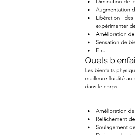
Diminution de le
Augmentation d
Libération des
expérimenter de
Amélioration de 
Sensation de bie
Etc.
Quels bienfa
Les bienfaits physiq
meilleure fluidité au
dans le corps
Amélioration de
Relâchement des
Soulagement de