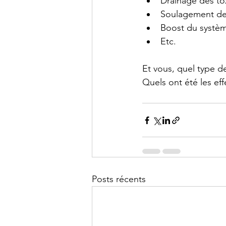
Drainage des to
Soulagement de c
Boost du systèm
Etc.
Et vous, quel type d
Quels ont été les ef
Posts récents