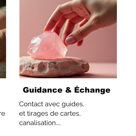
Guidance & Échange
Contact
avec guides,
re
et tirages de cartes,
canalisation....