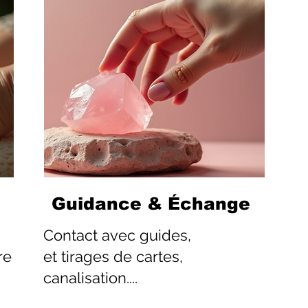
Guidance & Échange
Contact
avec guides,
re
et tirages de cartes,
canalisation....