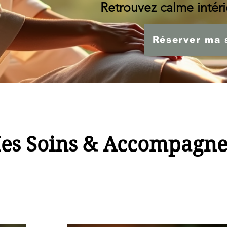
Retrouvez calme intérie
Réserver ma 
es Soins & Accompagn