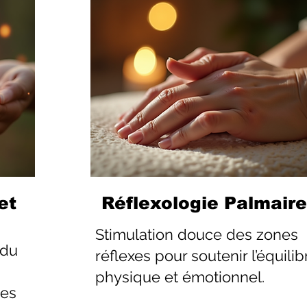
et
Réflexologie Palmaire
Stimulation douce des zones
 du
réflexes pour soutenir l’équilib
physique et émotionnel.
les