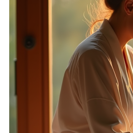
sonia.reiki50@gmail.com
06.59.22.34.