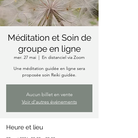
Méditation et Soin de
groupe en ligne
mer. 27 mai
  |  
En distanciel via Zoom
Une méditation guidée en ligne sera
proposée soin Reiki guidée.
Aucun billet en vente
Voir d'autres événements
Heure et lieu