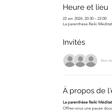
Heure et lieu
22 avr. 2026, 20:30 – 22:00
La parenthèse Reiki Méditat
Invités
Voir t
À propos de 
La parenthèse Reiki Méditati
Offrez-vous une pause douc