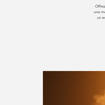
Offre
une mé
un es