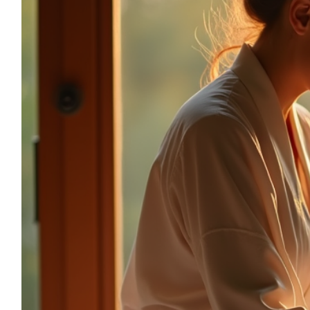
sonia.reiki50@gmail.com
06.59.22.34.