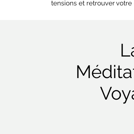
tensions et retrouver votre 
L
Méditat
Voya