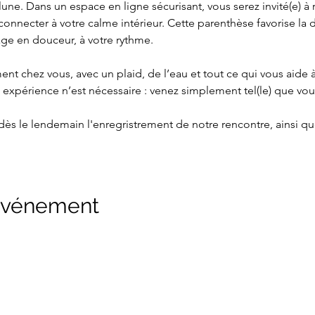
lune. Dans un espace en ligne sécurisant, vous serez invité(e) à r
connecter à votre calme intérieur. Cette parenthèse favorise la 
ge en douceur, à votre rythme.
 expérience n’est nécessaire : venez simplement tel(le) que vou
z dès le lendemain l'enregristrement de notre rencontre, ainsi 
 événement