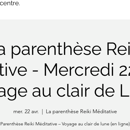
centre.
a parenthèse Rei
ive - Mercredi 22
ge au clair de 
mer. 22 avr.
  |  
La parenthèse Reiki Méditative
Parenthèse Reiki Méditative – Voyage au clair de lune (en ligne)