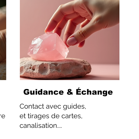
Guidance & Échange
Contact
avec guides,
re
et tirages de cartes,
canalisation....