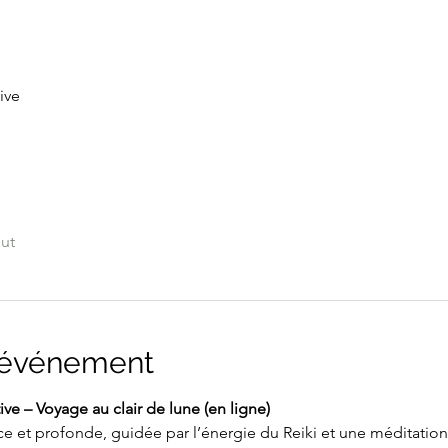
ive
out
l'événement
ve – Voyage au clair de lune (en ligne)
e et profonde, guidée par l’énergie du Reiki et une méditati