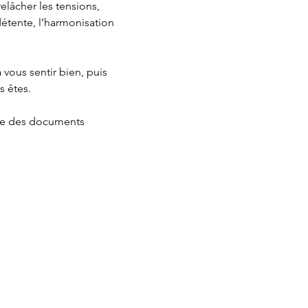
elâcher les tensions, 
détente, l’harmonisation 
s êtes.
que des documents 