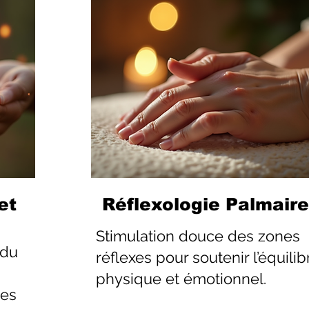
et
Réflexologie Palmaire
Stimulation douce des zones
 du
réflexes pour soutenir l’équilib
physique et émotionnel.
les