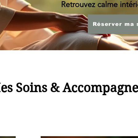
Retrouvez calme intérie
Réserver ma 
es Soins & Accompagn