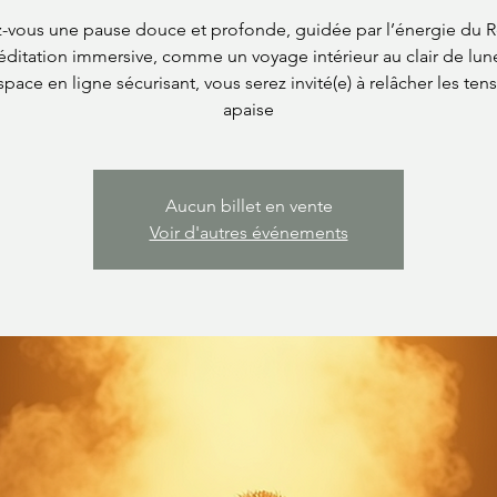
z-vous une pause douce et profonde, guidée par l’énergie du Re
ditation immersive, comme un voyage intérieur au clair de lun
pace en ligne sécurisant, vous serez invité(e) à relâcher les ten
apaise
Aucun billet en vente
Voir d'autres événements