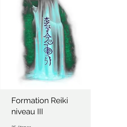
Formation Reiki
niveau III
25 étapes
25
étapes