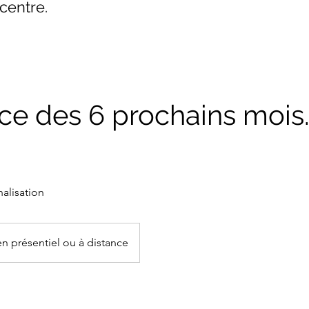
centre.
ce des 6 prochains moi
alisation
en présentiel ou à distance