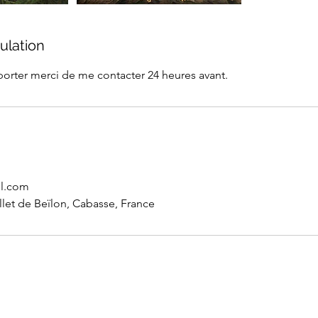
ulation
porter merci de me contacter 24 heures avant.
il.com
let de Beïlon, Cabasse, France