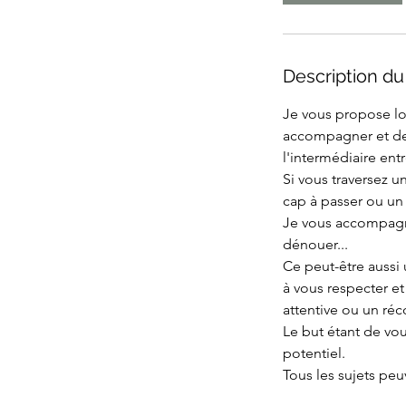
Description du
Je vous propose lor
accompagner et de 
l'intermédiaire ent
Si vous traversez 
cap à passer ou un
Je vous accompagne 
dénouer...
Ce peut-être aussi
à vous respecter et
attentive ou un réco
Le but étant de vou
potentiel.
Tous les sujets pe