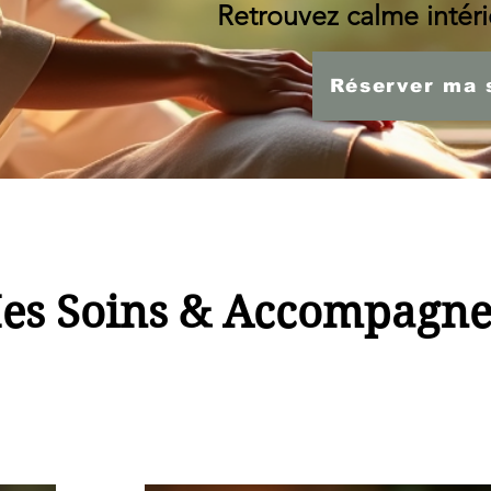
Retrouvez calme intérie
Réserver ma 
es Soins & Accompagn