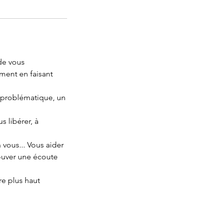
 de vous
ment en faisant
e problématique, un
s libérer, à
vous... Vous aider
rouver une écoute
re plus haut