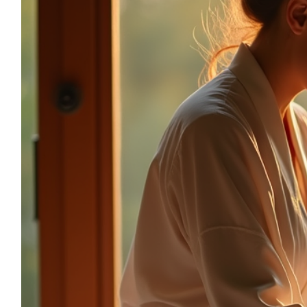
sonia.reiki50@gmail.com
06.59.22.34.