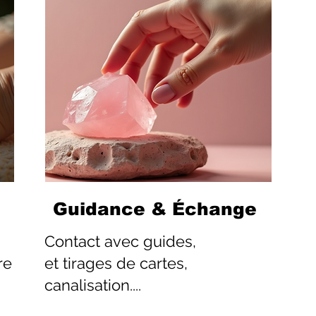
Guidance & Échange
Contact
avec guides,
re
et tirages de cartes,
canalisation....