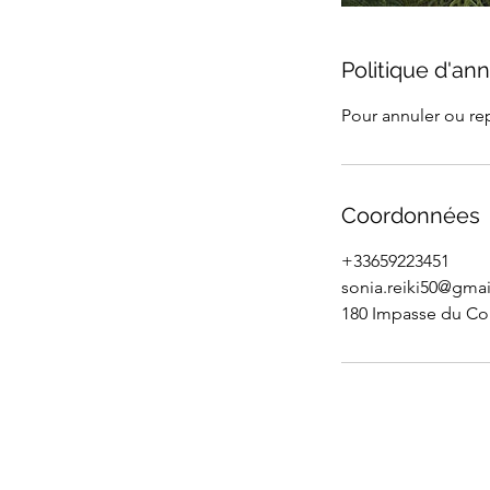
Politique d'ann
Pour annuler ou re
Coordonnées
+33659223451
sonia.reiki50@gma
180 Impasse du Col