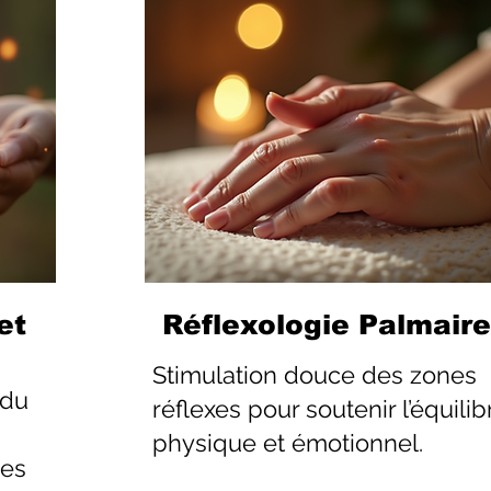
et
Réflexologie Palmaire
Stimulation douce des zones
 du
réflexes pour soutenir l’équilib
physique et émotionnel.
les