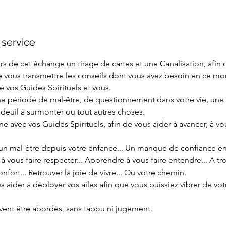
 service
s de cet échange un tirage de cartes et une Canalisation, afin
vous transmettre les conseils dont vous avez besoin en ce mo
re vos Guides Spirituels et vous.
une période de mal-être, de questionnement dans votre vie, un
 deuil à surmonter ou tout autres choses.
avec vos Guides Spirituels, afin de vous aider à avancer, à vou
 un mal-être depuis votre enfance... Un manque de confiance en 
 à vous faire respecter... Apprendre à vous faire entendre... A t
nfort... Retrouver la joie de vivre... Ou votre chemin.
s aider à déployer vos ailes afin que vous puissiez vibrer de vot
uvent être abordés, sans tabou ni jugement.