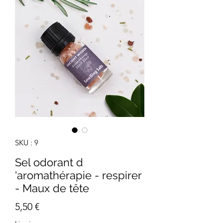
SKU : 9
Sel odorant d
'aromathérapie - respirer
- Maux de tête
Prix
5,50 €