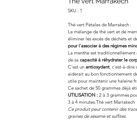
Thé vert Marrakech
SKU : 1
Thé vert Pétales de Marrakech :
Le mélange de thé vert et de men
éliminer les excès de déchets et d
pour l'associer à des régimes min
La menthe est traditionnellement 
de sa
capacité à réhydrater le cor
C'est un
antioxydant
, c'est-à-dire 
aiderait au bon fonctionnement des
utile pour maintenir une haleine fr
Ce sachet de 50 grammes déjà étiq
UTILISATION :
2 à 3 grammes pour
3 à 4 minutes.Thé vert Marrakech
Ce produit peut contenir des traces
graines de sésame et sulfites.