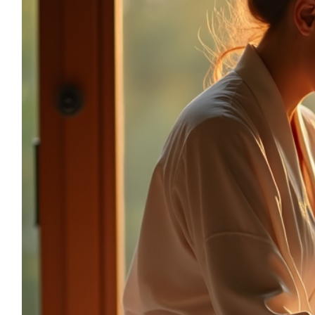
sonia.reiki50@gmail.com
06.59.22.34.