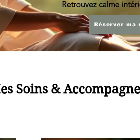
Retrouvez calme intérie
Réserver ma 
es Soins & Accompagn