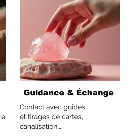
Guidance & Échange
Contact
avec guides,
re
et tirages de cartes,
canalisation....