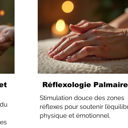
et
Réflexologie Palmaire
Stimulation douce des zones
 du
réflexes pour soutenir l’équilib
physique et émotionnel.
les