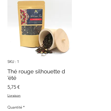
SKU : 1
Thé rouge silhouette d
'été
Prix
5,75 €
Livraison
Quantité
*