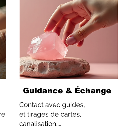
Guidance & Échange
Contact
avec guides,
re
et tirages de cartes,
canalisation....