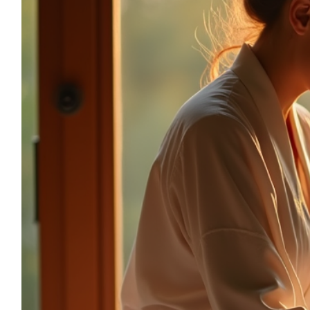
sonia.reiki50@gmail.com
06.59.22.34.