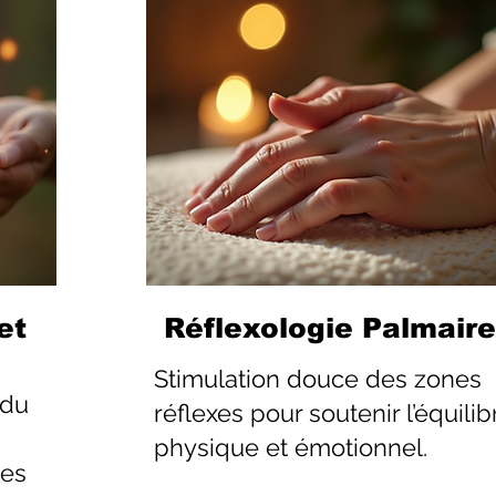
et
Réflexologie Palmaire
Stimulation douce des zones
 du
réflexes pour soutenir l’équilib
physique et émotionnel.
les