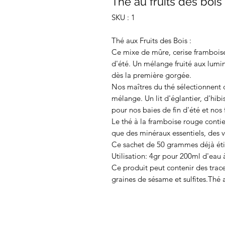
Thé au fruits des bois
SKU : 1
Thé aux Fruits des Bois :
Ce mixe de mûre, cerise framboise
d'été. Un mélange fruité aux lumine
dès la première gorgée.
Nos maîtres du thé sélectionnent 
mélange. Un lit d'églantier, d'hib
pour nos baies de fin d'été et nos 
Le thé à la framboise rouge conti
que des minéraux essentiels, des v
Ce sachet de 50 grammes déjà étiq
Utilisation:
4gr pour 200ml d'eau à 
Ce produit peut contenir des traces
graines de sésame et sulfites.Thé a