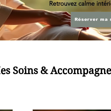
Retrouvez calme intérie
Réserver ma 
es Soins & Accompagn