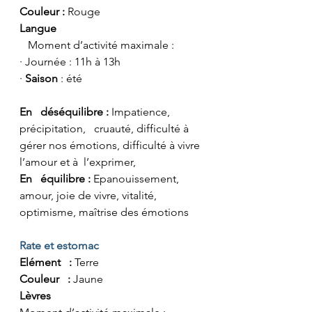
Couleur :
 Rouge
Langue
   Moment d’activité maximale :
· Journée : 11h à 13h
· 
Saison
 : été
En   déséquilibre :
 Impatience, 
précipitation,   cruauté, difficulté à 
gérer nos émotions, difficulté à vivre 
l’amour et à  l’exprimer,
En   équilibre : 
Epanouissement,   
amour, joie de vivre, vitalité, 
optimisme, maîtrise des émotions
Rate et estomac
Elément   : 
Terre
Couleur   : 
Jaune
Lèvres