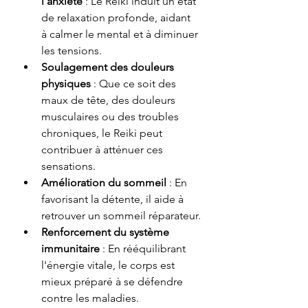
l'anxiété
 : Le Reiki induit un état 
de relaxation profonde, aidant 
à calmer le mental et à diminuer 
les tensions.
Soulagement des douleurs 
physiques
 : Que ce soit des 
maux de tête, des douleurs 
musculaires ou des troubles 
chroniques, le Reiki peut 
contribuer à atténuer ces 
sensations.
Amélioration du sommeil
 : En 
favorisant la détente, il aide à 
retrouver un sommeil réparateur.
Renforcement du système 
immunitaire
 : En rééquilibrant 
l'énergie vitale, le corps est 
mieux préparé à se défendre 
contre les maladies.