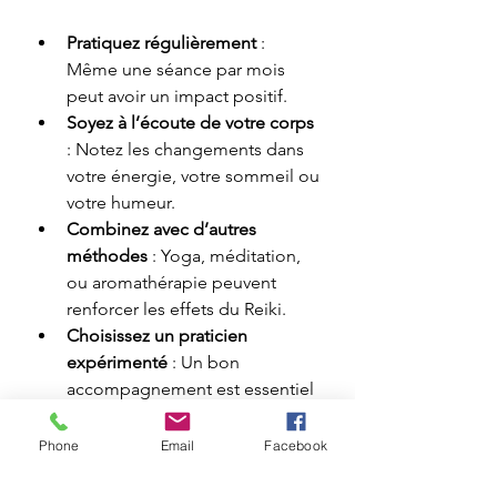
Pratiquez régulièrement
 : 
Même une séance par mois 
peut avoir un impact positif.
Soyez à l’écoute de votre corps
: Notez les changements dans 
votre énergie, votre sommeil ou 
votre humeur.
Combinez avec d’autres 
méthodes
 : Yoga, méditation, 
ou aromathérapie peuvent 
renforcer les effets du Reiki.
Choisissez un praticien 
expérimenté
 : Un bon 
accompagnement est essentiel 
pour une expérience réussie.
Phone
Email
Facebook
Le Reiki est une invitation à prendre 
soin de soi en douceur, à se 