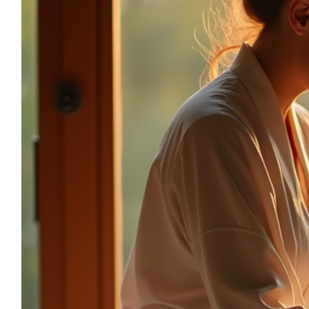
sonia.reiki50@gmail.com
06.59.22.34.