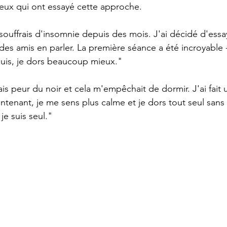
eux qui ont essayé cette approche.
 souffrais d'insomnie depuis des mois. J'ai décidé d'essay
des amis en parler. La première séance a été incroyable -
puis, je dors beaucoup mieux."
vais peur du noir et cela m'empêchait de dormir. J'ai fait
intenant, je me sens plus calme et je dors tout seul sans
je suis seul."