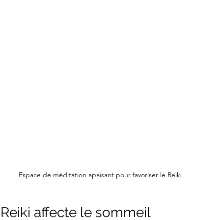
Espace de méditation apaisant pour favoriser le Reiki
eiki affecte le sommeil