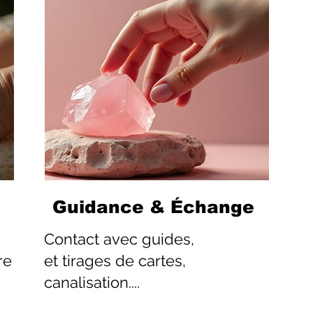
Guidance & Échange
Contact
avec guides,
re
et tirages de cartes,
canalisation....