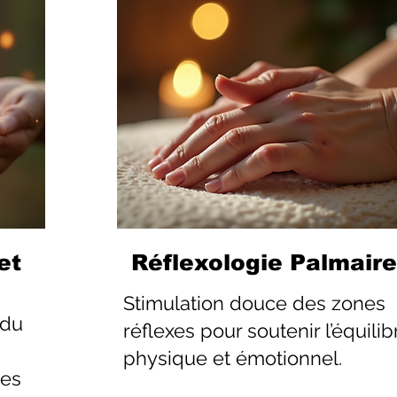
et
Réflexologie Palmaire
Stimulation douce des zones
 du
réflexes pour soutenir l’équilib
physique et émotionnel.
les