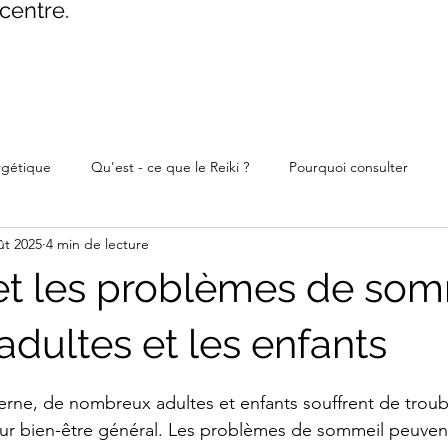
centre.
rgétique
Qu'est - ce que le Reiki ?
Pourquoi consulter
ût 2025
4 min de lecture
 et les problèmes de som
adultes et les enfants
ur 5.
rne, de nombreux adultes et enfants souffrent de troub
eur bien-être général. Les problèmes de sommeil peuvent