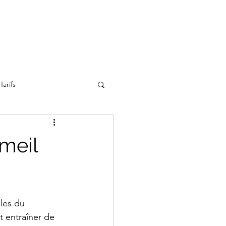
Tarifs
meil
les du 
 entraîner de 