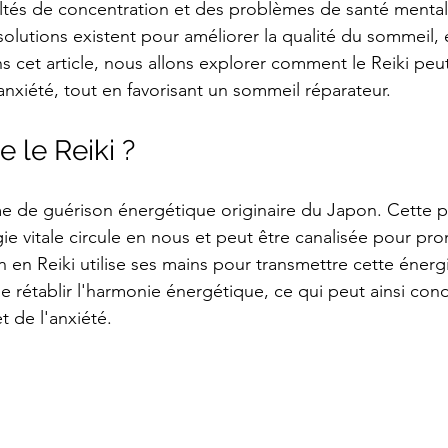
icultés de concentration et des problèmes de santé mental
lutions existent pour améliorer la qualité du sommeil, e
ans cet article, nous allons explorer comment le Reiki peut
l'anxiété, tout en favorisant un sommeil réparateur.
 le Reiki ?
me de guérison énergétique originaire du Japon. Cette p
gie vitale circule en nous et peut être canalisée pour pro
n en Reiki utilise ses mains pour transmettre cette énergie
de rétablir l'harmonie énergétique, ce qui peut ainsi con
t de l'anxiété.