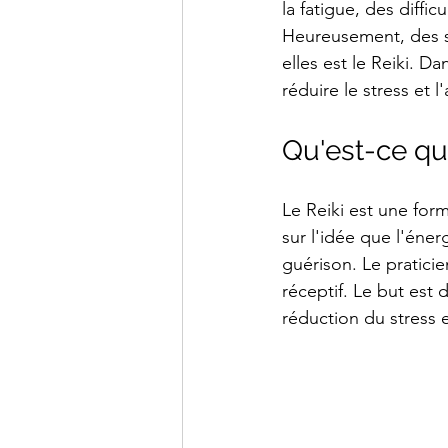
la fatigue, des diff
Heureusement, des so
elles est le Reiki. D
réduire le stress et 
Qu'est-ce que
Le Reiki est une for
sur l'idée que l'éner
guérison. Le praticie
réceptif. Le but est 
réduction du stress e