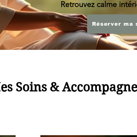
Retrouvez calme intérie
Réserver ma 
es Soins & Accompagn