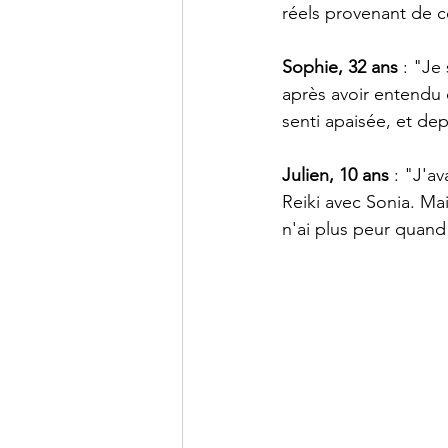
réels provenant de c
Sophie, 32 ans
 : "Je
après avoir entendu 
senti apaisée, et de
Julien, 10 ans
 : "J'a
Reiki avec Sonia. Ma
n'ai plus peur quand 