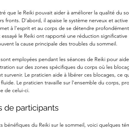
é que le Reiki pouvait aider à améliorer la qualité du s
eurs fronts. D'abord, il apaise le système nerveux et acti
rmet à l'esprit et au corps de se détendre profondément
essayé le Reiki ont rapporté une réduction significative 
souvent la cause principale des troubles du sommeil.
 sont employées pendant les séances de Reiki pour aider 
ntration sur des zones spécifiques du corps où les bloca
survenir. Le praticien aide à libérer ces blocages, ce qu
 fluide. Le praticien travaille sur l'ensemble du corps, pr
 de celui-ci.
de participants
fets bénéfiques du Reiki sur le sommeil, voici quelques t