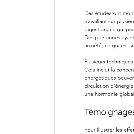
Des études ont montr
travaillant sur plusi
digestion, ce qui pe
Des personnes ayant 
anxiété, ce qui est 
Plusieurs techniques
Cela inclut la conce
énergétiques peuvent 
circulation d'énergie
une hormonie globale
Témoignages 
Pour illustrer les ef