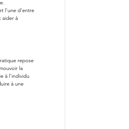
e. 
t l'une d'entre 
 aider à 
ratique repose 
mouvoir la 
 à l'individu 
duire à une 