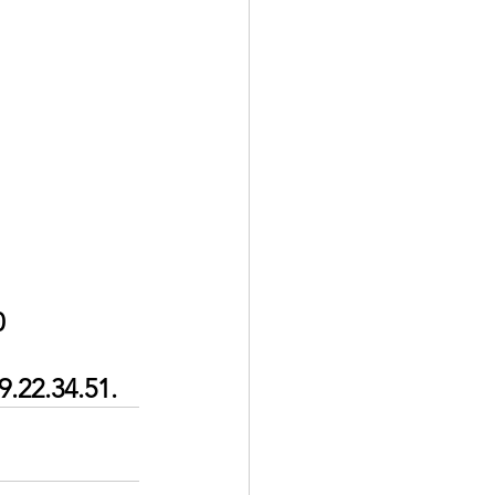
0
9.22.34.51.