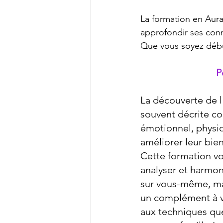
La formation en Aura
approfondir ses conn
Que vous soyez début
P
La découverte de l'
souvent décrite c
émotionnel, physiq
améliorer leur bien
Cette formation v
analyser et harmon
sur vous-même, mai
un complément à vo
aux techniques que