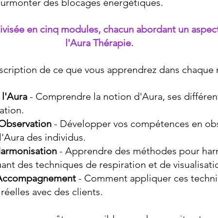
 surmonter des blocages énergétiques.
divisée en cinq modules, chacun abordant un aspect
l'Aura Thérapie.
escription de ce que vous apprendrez dans chaque 
 l'Aura
 - Comprendre la notion d'Aura, ses différe
cation.
Observation
 - Développer vos compétences en obs
l'Aura des individus.
armonisation
 - Apprendre des méthodes pour harm
uant des techniques de respiration et de visualisati
l'Accompagnement
 - Comment appliquer ces techni
 réelles avec des clients.