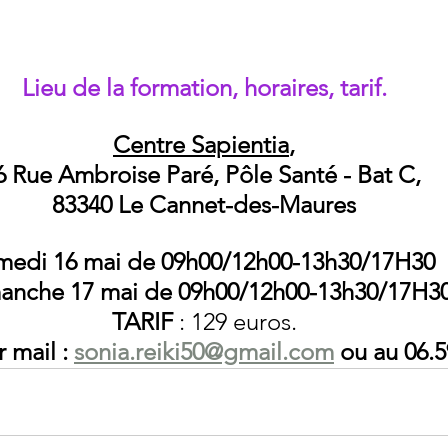
Lieu de la formation, horaires, tarif.
Centre Sapientia
, 
6 Rue Ambroise Paré, Pôle Santé - Bat C, 
83340 Le Cannet-des-Maures
medi 16 mai de 09h00/12h00-13h30/17H30
anche 17 mai de 09h00/12h00-13h30/17H3
TARIF 
: 129 euros.
 mail : 
sonia.reiki50@gmail.com
 ou au 06.5