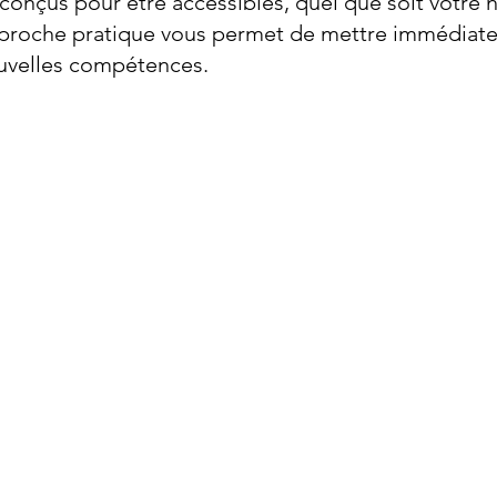
onçus pour être accessibles, quel que soit votre n
pproche pratique vous permet de mettre immédiat
ouvelles compétences.