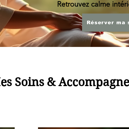
Retrouvez calme intérie
Réserver ma 
es Soins & Accompagn