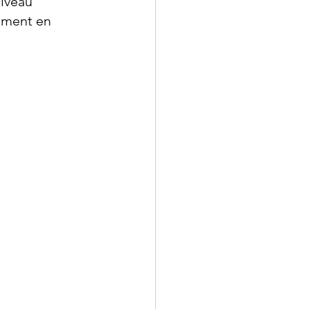
iveau 
ement en 