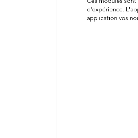
Ces modules sont c
d'expérience. L'a
application vos n