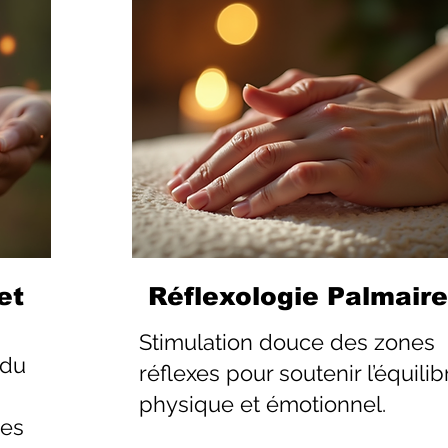
et
Réflexologie Palmaire
Stimulation douce des zones
 du
réflexes pour soutenir l’équilib
physique et émotionnel.
les