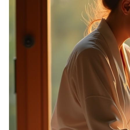
sonia.reiki50@gmail.com
06.59.22.34.