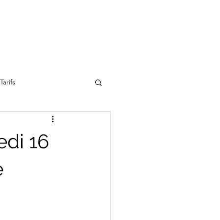
Tarifs
edi 16
e