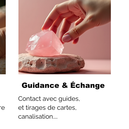
Guidance & Échange
Contact
avec guides,
re
et tirages de cartes,
canalisation....