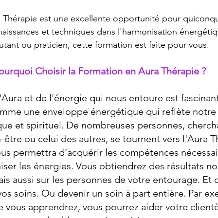
 Thérapie est une excellente opportunité pour quiconqu
aissances et techniques dans l'harmonisation énergétiq
ant ou praticien, cette formation est faite pour vous.
ourquoi Choisir la Formation en Aura Thérapie ?
Aura et de l'énergie qui nous entoure est fascinant
omme une enveloppe énergétique qui reflète notre 
ue et spirituel. De nombreuses personnes, chercha
-être ou celui des autres, se tournent vers l'Aura T
ous permettra d’acquérir les compétences nécessai
iser les énergies. Vous obtiendrez des résultats n
s aussi sur les personnes de votre entourage. Et c
s soins. Ou devenir un soin à part entière. Par ex
 vous apprendrez, vous pourrez aider votre clientè