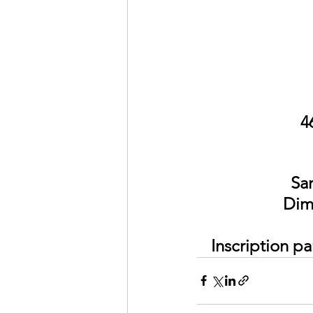
4
Sa
Dim
Inscription par