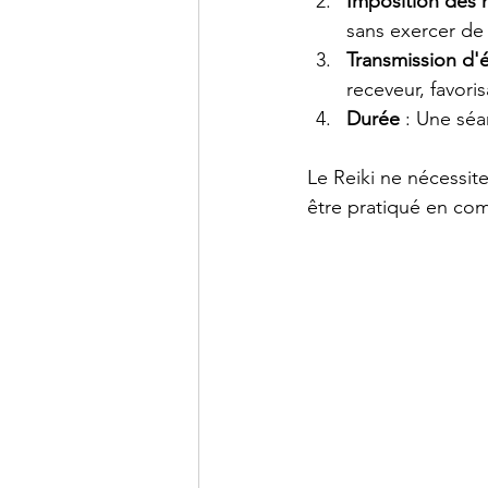
Imposition des 
sans exercer de
Transmission d'
receveur, favoris
Durée
 : Une sé
Le Reiki ne nécessite
être pratiqué en co