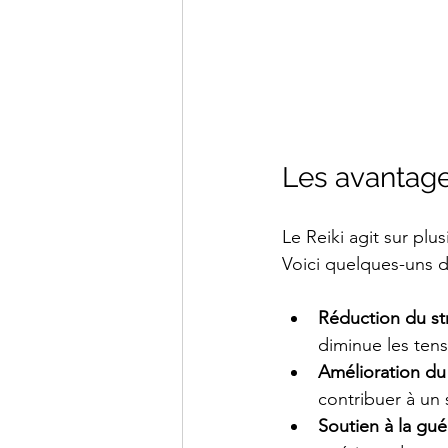
Les avantages
Le Reiki agit sur plu
Voici quelques-uns d
Réduction du str
diminue les tens
Amélioration d
contribuer à un 
Soutien à la gu