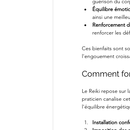
guérison du corp
Équilibre émoti
ainsi une meille
Renforcement d
renforcer les dé
Ces bienfaits sont s
l'engouement croissa
Comment fonc
Le Reiki repose sur l
praticien canalise cet
l'équilibre énergétiq
Installation conf