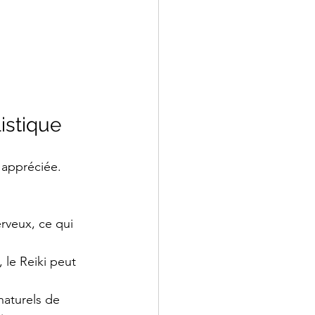
istique
 appréciée. 
erveux, ce qui 
, le Reiki peut 
naturels de 