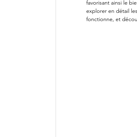
favorisant ainsi le b
explorer en détail l
fonctionne, et découv