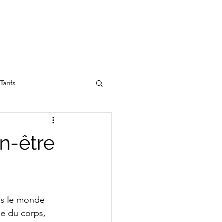
Tarifs
n-être
ns le monde 
ue du corps, 