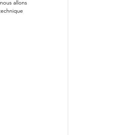
 nous allons 
technique 