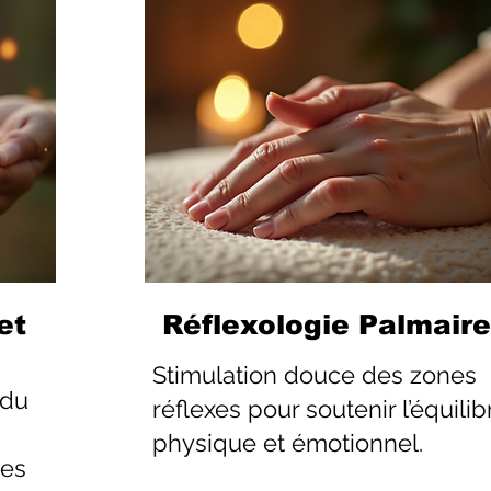
et
Réflexologie Palmaire
Stimulation douce des zones
 du
réflexes pour soutenir l’équilib
physique et émotionnel.
les