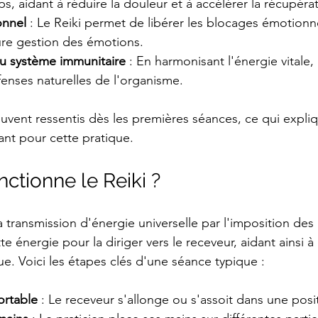
s, aidant à réduire la douleur et à accélérer la récupérat
onnel
 : Le Reiki permet de libérer les blocages émotionne
ure gestion des émotions.
u système immunitaire
 : En harmonisant l'énergie vitale, 
fenses naturelles de l'organisme.
ouvent ressentis dès les premières séances, ce qui expli
nt pour cette pratique.
tionne le Reiki ?
a transmission d'énergie universelle par l'imposition des
te énergie pour la diriger vers le receveur, aidant ainsi à 
ue. Voici les étapes clés d'une séance typique :
ortable
 : Le receveur s'allonge ou s'assoit dans une pos