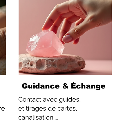
Guidance & Échange
Contact
avec guides,
re
et tirages de cartes,
canalisation....