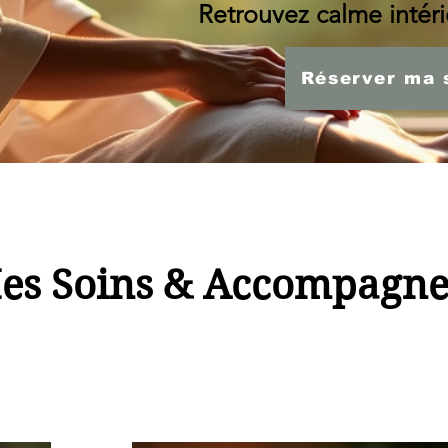
Retrouvez calme intérie
Réserver ma 
es Soins & Accompagn