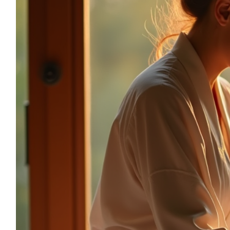
sonia.reiki50@gmail.com
06.59.22.34.